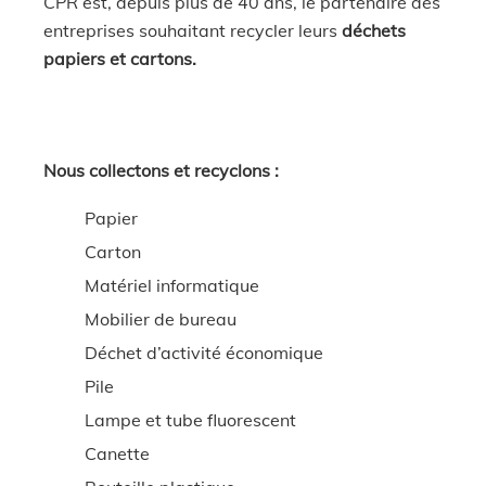
CPR est, depuis plus de 40 ans, le partenaire des
entreprises souhaitant recycler leurs
déchets
papiers et cartons.
Nous collectons et recyclons :
Papier
Carton
Matériel informatique
Mobilier de bureau
Déchet d’activité économique
Pile
Lampe et tube fluorescent
Canette