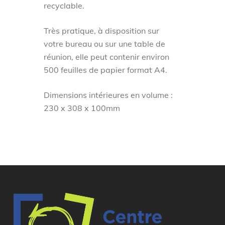
recyclable.
Très pratique, à disposition sur
votre bureau ou sur une table de
réunion, elle peut contenir environ
500 feuilles de papier format A4.
Dimensions intérieures en volume :
230 x 308 x 100mm