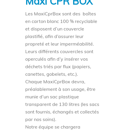
Maxi CPR BOX
Les MaxiCprBox sont des boîtes
en carton blanc 100 % recyclable
et disposent d’un couvercle
plastifié, afin d’assurer leur
propreté et leur imperméabilité.
Leurs différents couvercles sont
operculés afin d’y insérer vos
déchets triés par flux (papiers,
canettes, gobelets, etc.).
Chaque MaxiCprBox devra,
préalablement à son usage, être
munie d’un sac plastique
transparent de 130 litres (les sacs
sont fournis, échangés et collectés
par nos soins).
Notre équipe se chargera