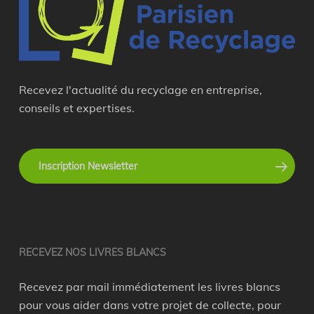
Recevez l'actualité du recyclage en entreprise,
conseils et expertises.
Inscription Newsletter
recyclage en entreprise
RECEVEZ NOS LIVRES BLANCS
Recevez par mail immédiatement les livres blancs
pour vous aider dans votre projet de collecte, pour