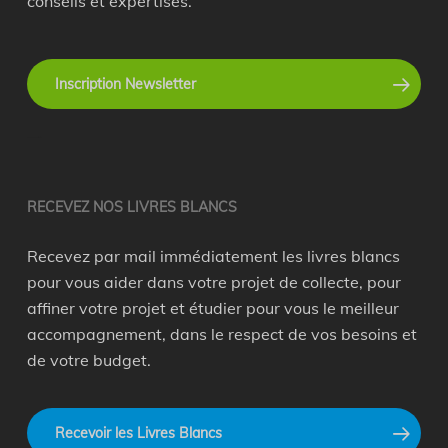
conseils et expertises.
Inscription Newsletter
recyclage en entreprise
RECEVEZ NOS LIVRES BLANCS
Recevez par mail immédiatement les livres blancs
pour vous aider dans votre projet de collecte, pour
affiner votre projet et étudier pour vous le meilleur
accompagnement, dans le respect de vos besoins et
de votre budget.
Recevoir les Livres Blancs