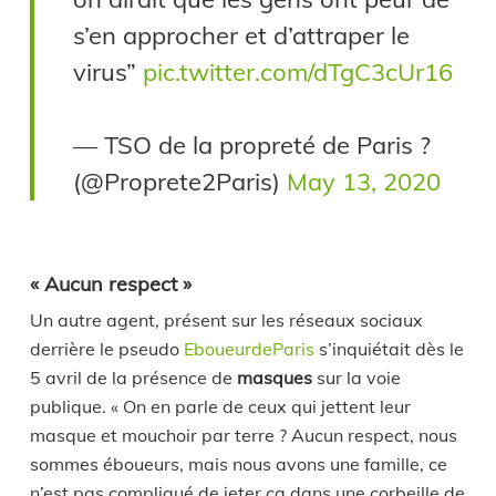
s’en approcher et d’attraper le
virus”
pic.twitter.com/dTgC3cUr16
— TSO de la propreté de Paris ?
(@Proprete2Paris)
May 13, 2020
« Aucun respect »
Un autre agent, présent sur les réseaux sociaux
derrière le pseudo
EboueurdeParis
s’inquiétait dès le
5 avril de la présence de
masques
sur la voie
publique. « On en parle de ceux qui jettent leur
masque et mouchoir par terre ? Aucun respect, nous
sommes éboueurs, mais nous avons une famille, ce
n’est pas compliqué de jeter ça dans une corbeille de