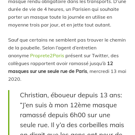
masque rendu obligatoire dans les transports. D’une
durée de vie de 4 heures, un Parisien qui souhaite
porter un masque toute la journée en utilise en
moyenne trois par jour, et en jette tout autant.
Sauf que certains ne semblent pas trouver le chemin
de la poubelle. Selon l’agent d’entretien
anonyme
Proprete2Paris
présent sur Twitter, des
collègues rapportent avoir ramassé jusqu’à
12
masques sur une seule rue de Paris
, mercredi 13 mai
2020.
Christian, éboueur depuis 13 ans:
“J’en suis à mon 12ème masque
ramassé depuis 6h00 sur une
seule rue. Il y’a des corbeilles mais
on dirait que les gens ont peur de