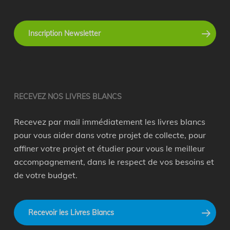
Inscription Newsletter
recyclage en entreprise
RECEVEZ NOS LIVRES BLANCS
Recevez par mail immédiatement les livres blancs
pour vous aider dans votre projet de collecte, pour
affiner votre projet et étudier pour vous le meilleur
accompagnement, dans le respect de vos besoins et
de votre budget.
Recevoir les Livres Blancs