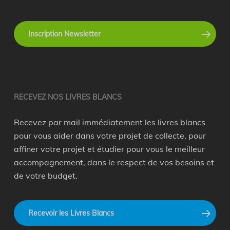
Inscription Newsletter
recyclage en entreprise
RECEVEZ NOS LIVRES BLANCS
Recevez par mail immédiatement les livres blancs
pour vous aider dans votre projet de collecte, pour
affiner votre projet et étudier pour vous le meilleur
accompagnement, dans le respect de vos besoins et
de votre budget.
Recevoir les Livres Blancs