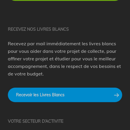
recyclage en entreprise
RECEVEZ NOS LIVRES BLANCS
Recevez par mail immédiatement les livres blancs
pour vous aider dans votre projet de collecte, pour
affiner votre projet et étudier pour vous le meilleur
accompagnement, dans le respect de vos besoins et
de votre budget.
Recevoir les Livres Blancs
VOTRE SECTEUR D’ACTIVITE