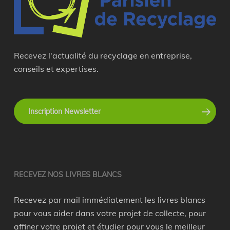
Recevez l'actualité du recyclage en entreprise,
conseils et expertises.
Inscription Newsletter
recyclage en entreprise
RECEVEZ NOS LIVRES BLANCS
Recevez par mail immédiatement les livres blancs
pour vous aider dans votre projet de collecte, pour
affiner votre projet et étudier pour vous le meilleur