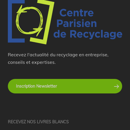
Recevez l'actualité du recyclage en entreprise,
conseils et expertises.
Inscription Newsletter
recyclage en entreprise
RECEVEZ NOS LIVRES BLANCS