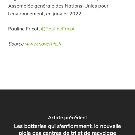
Assemblée générale des Nations-Unies pour
l’environnement, en janvier 2022.
Pauline Fricot,
@PaulineFricot
Source
www.novethic.fr
Article précédent
Les batteries qui s'enflamment, la nouvelle
plaie des centres de tri et de recyclage